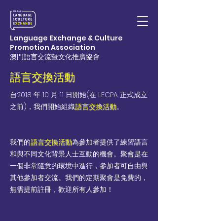
Language Exchange & Culture
Promotion Association
澳門語言交流暨文化推廣協會
​語言交換活動
自2018 年 10 月 11 日開始(在 LECPA 正式成立
之前)，我們開始組織
​語言交換活動
。
我們的
語言交換
活動
為參加者提供了練習語言
和與不同文化背景人士互動的機會。聚會是在
一個非常隨意的環境中進行，參加者可自由與
其他參加者交流。我們的定期聚會是免費的，
無需提前註冊，歡迎所有人參加！