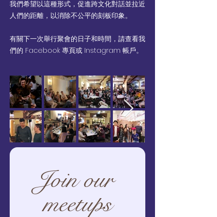
我們希望以這種形式，促進跨文化對話並拉近
人們的距離，以消除不公平的刻板印象。
有關下一次舉行聚會的日子和時間，請查看我
們的 Facebook 專頁或 Instagram 帳戶。
Join our 
meetups