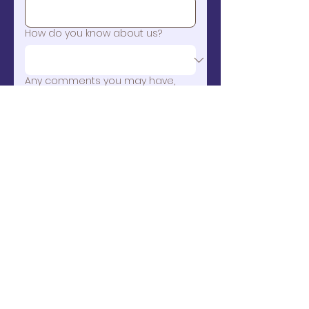
How do you know about us?
Any comments you may have,
please put it here
Submit