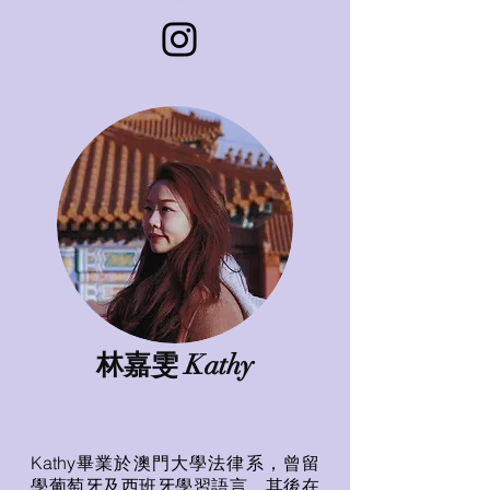
林嘉雯 Kathy
Kathy畢業於澳門大學法律系，曾留
學葡萄牙及西班牙學習語言，其後在