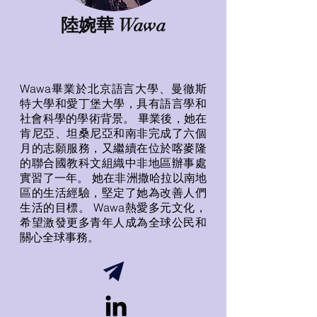
陸婉華 Wawa
Wawa畢業於北京語言大學、曼徹斯
特大學和愛丁堡大學，具有語言學和
社會科學的學術背景。 畢業後，她在
肯尼亞、坦桑尼亞和南非完成了六個
月的志願服務，又繼續在位於喀麥隆
的聯合國教科文組織中非地區辦事處
實習了一年。 她在非洲撒哈拉以南地
區的生活經驗，堅定了她為改善人們
生活的目標。 Wawa熱愛多元文化，
希望激發更多青年人成為全球公民和
關心全球事務。