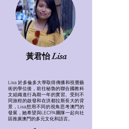
黃君怡 Lisa
Lisa 於多倫多大學取得傳播和視覺藝
術的學位後，前往秘魯的聯合國教科
文組織進行為期一年的實習。受到不
同旅程的啟發和在洪都拉斯長大的背
景，Lisa想用不同的視角思考澳門的
發展，她希望與LECPA團隊一起向社
區推廣澳門的多元文化和語言。