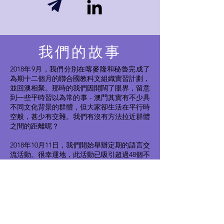
我們的故事
2018年9⽉，我們分別在喀⿆隆和秘魯完成了
為期⼗⼆個⽉的聯合國教科⽂組織實習計劃，
並回澳相聚。那時的我們因開闊了眼界，留意
到⼀些平時習以為常的事 - 澳⾨其實有不少具
不同⽂化背景的群體，但⼤家卻⽣活在平⾏時
空般，甚少有交雜。我們有沒有⽅法拉近群體
之間的距離呢？
2018年10⽉11⽇，我們開始舉辦定期的語⾔交
流活動。很幸運地，此活動已吸引超過48個不
同國家⼈⼠參加，⽽我們主動接觸不同群體的
能⼒也獲得了提升。在交流的過程中，我們發
現“⿂真的不知⽔”。原來透過認識世界⽂化，
我們會加深了解從前習以為常的⽂化傳統、提
升對⾃⾝⽂化的認同。
2019年，我們決定正式成⽴澳⾨語⾔交流暨⽂