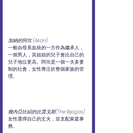
加納的阿坎 (Akan)
一般由母系血統的一方作為繼承人，
一個男人，其姐姐的兒子會比自己的
兒子地位更高。阿坎是一個一夫多妻
制的社會，女性專注於整個家族的管
理。
幾內亞比紹的比賈戈斯(The Bijagos)
女性選擇自己的丈夫，並支配家庭事
務。